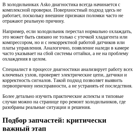
В холодильниках Asko диагностика всегда начинается с
комплексной проверки. Поверхностный подход здесь не
работает, поскольку внешние признаки поломки часто не
отражают реальную причину.
Например, если холодильник перестал нормально охлаждать,
это может быть связано не только с утечкой хладагента или
компрессором, но и с некорректной работой датчиков или
платы управления. Аналогично, появление наледи в камере
часто указывает на сбой системы оттайки, а не на проблему
охлаждения в целом.
Специалист в процессе диагностики анализирует работу всех
ключевых узлов, проверяет электрические цепи, датчики и
корректность сигналов. Такой подход позволяет выявить
первопричину неисправности, а не устранять её последствия.
Более детально изучить практические аспекты и типовые
случаи можно на странице про ремонт холодильников, где
разобраны реальные ситуации и решения.
Подбор запчастей: критически
важный этап