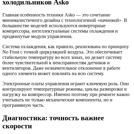
холодильников Asko
Главная особенность техники Asko — это сочетание
минималистичного дизайна с технологичной «начинкой». В
большинстве моделей используются инверторные
компрессоры, интеллектуальные системы охлаждения и
продвинутые модули управления.
Система охлаждения, как правило, реализована по принципу
No Frost с точной циркуляцией воздуха. Это обеспечивает
стабильную температуру во всех зонах, но делает систему
более чувствительной к неисправностям датчиков и
вентиляторов. Даже незначительное отклонение в работе
одного элемента может повлиять на всю систему.
Электронные платы управления играют ключевую роль. Они
контролируют температурные режимы, циклы разморозки и
нагрузку на компрессор. Именно поэтому при ремонте важно
учитывать не только механические компоненты, но и
программную часть.
Диагностика: точность важнее
скорости