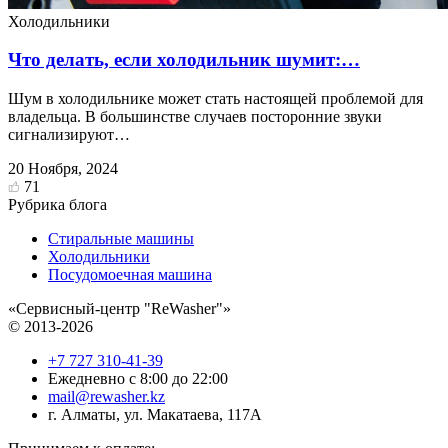
Холодильники
Что делать, если холодильник шумит:…
Шум в холодильнике может стать настоящей проблемой для
владельца. В большинстве случаев посторонние звуки
сигнализируют…
20 Ноября, 2024
71
Рубрика блога
Стиральные машины
Холодильники
Посудомоечная машина
«Сервисный-центр "ReWasher"»
© 2013-2026
+7 727 310-41-39
Ежедневно с 8:00 до 22:00
mail@rewasher.kz
г. Алматы
,
ул. Макатаева, 117А