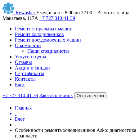
Rewasher
Ежедневно с 8:00 до 22:00
г. Алматы, улица
Макатаева, 117А
+7 727 310-41-39
Ремонт стиральных машин
Ремонт холодильников
Ремонт посудомоечных машин
О компании
Наши специалисты
Услуги и цены
Отзывы
Акции и скидки
Сертификаты
Контакты
Блог
+7 727 310-41-39
Заказать звонок
Открыть меню
Главная
-
Блог
-
Особенности ремонта холодильников Asko: диагностика
и запчасти