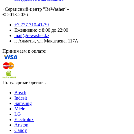
«Сервисный-центр "ReWasher"»
© 2013-2026
+7 727 310-41-39
Ежедневно с 8:00 до 22:00
mail@rewasher.kz
г. Алматы
,
ул. Макатаева, 117А
Принимаем к оплате:
Популярные бренды:
Bosch
Indesit
Samsung
Miele
LG
Electrolux
Ariston
Candy