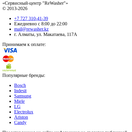
«Сервисный-центр "ReWasher"»
© 2013-2026
+7 727 310-41-39
Ежедневно с 8:00 до 22:00
mail@rewasher.kz
г. Алматы
,
ул. Макатаева, 117А
Принимаем к оплате:
Популярные бренды:
Bosch
Indesit
Samsung
Miele
LG
Electrolux
Ariston
Candy