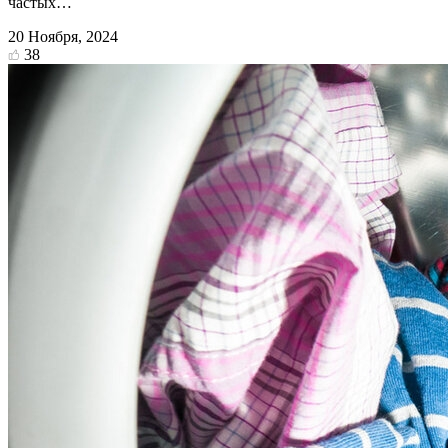
частых…
20 Ноября, 2024
38