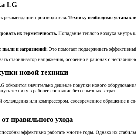
ка LG
ть рекомендации производителя.
Технику необходимо устанавли
ровать их герметичность.
Попадание теплого воздуха внутрь к
 пыли и загрязнений.
Это помогает поддерживать эффективный
ать стабилизатор напряжения, особенно в районах с нестабильн
купки новой техники
 обходится значительно дешевле покупки нового оборудования.
уть технику в рабочее состояние без серьезных затрат.
ой охлаждения или компрессором, своевременное обращение к с
 от правильного ухода
пособны эффективно работать многие годы. Однако их стабильна