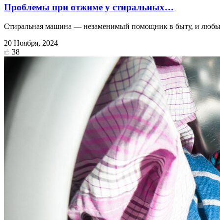
Проблемы при отжиме у стиральных…
Стиральная машина — незаменимый помощник в быту, и любые
20 Ноября, 2024
38