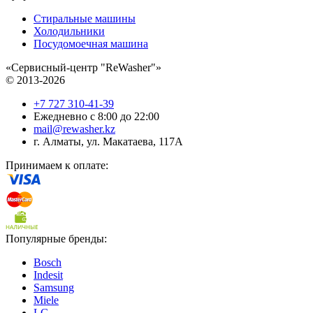
Стиральные машины
Холодильники
Посудомоечная машина
«Сервисный-центр "ReWasher"»
© 2013-2026
+7 727 310-41-39
Ежедневно с 8:00 до 22:00
mail@rewasher.kz
г. Алматы
,
ул. Макатаева, 117А
Принимаем к оплате:
Популярные бренды:
Bosch
Indesit
Samsung
Miele
LG