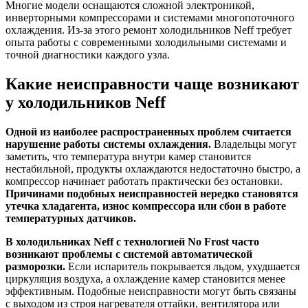
Многие модели оснащаются сложной электроникой,
инверторными компрессорами и системами многопоточного
охлаждения. Из-за этого ремонт холодильников Neff требует
опыта работы с современными холодильными системами и
точной диагностики каждого узла.
Какие неисправности чаще возникают
у холодильников Neff
Одной из наиболее распространенных проблем считается
нарушение работы системы охлаждения.
Владельцы могут
заметить, что температура внутри камер становится
нестабильной, продукты охлаждаются недостаточно быстро, а
компрессор начинает работать практически без остановки.
Причинами подобных неисправностей нередко становятся
утечка хладагента, износ компрессора или сбои в работе
температурных датчиков.
В холодильниках Neff с технологией No Frost часто
возникают проблемы с системой автоматической
разморозки.
Если испаритель покрывается льдом, ухудшается
циркуляция воздуха, а охлаждение камер становится менее
эффективным. Подобные неисправности могут быть связаны
с выходом из строя нагревателя оттайки, вентилятора или