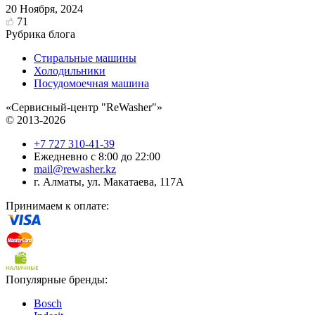
20 Ноября, 2024
71
Рубрика блога
Стиральные машины
Холодильники
Посудомоечная машина
«Сервисный-центр "ReWasher"»
© 2013-2026
+7 727 310-41-39
Ежедневно с 8:00 до 22:00
mail@rewasher.kz
г. Алматы
,
ул. Макатаева, 117А
Принимаем к оплате:
Популярные бренды:
Bosch