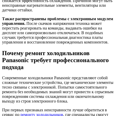
снижается эффективность охлаждения. Причиной могут быть
неисправные нагревательные элементы, вентиляторы или
датчики оттайки.
Также распространены проблемы с электронным модулем
управления.
После скачков напряжения техника может
перестать реагировать на команды, выдавать ошибки на
дисплее или самопроизвольно отключаться. В подобных
случаях требуется профессиональная диагностика платы
управления и восстановление поврежденных компонентов.
Почему ремонт холодильников
Panasonic требует профессионального
подхода
Современные холодильники Panasonic представляют собой
сложные технические устройства, где механические элементы
тесно связаны с электроникой. Попытки самостоятельного
ремонта без необходимых знаний могут привести к серьезным
повреждениям системы охлаждения или окончательному
выходу из строя электронного блока.
При первых признаках неисправности лучше обратиться в
сервис по
ремонту холодильников
, где специалисты смогут