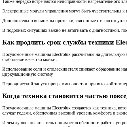
Также нередко встречаются неисправности нагревательного эле
Электронные модули управления могут быть чувствительны к п
Дополнительно возможны протечки, связанные с износом упло
В подобных ситуациях важно не затягивать с диагностикой, п
Как продлить срок службы техники Elec
Посудомоечные машины Electrolux рассчитаны на длительную э
стабильное качество мойки.
Использование соли и ополаскивателя снижает образование на
циркуляционную систему.
Периодический запуск программы очистки при высокой темпер
Когда техника становится частью повс
Посудомоечные машины Electrolux создаются как техника, кот
служат годами, обеспечивая высокий уровень комфорта и эко
И чем лучше пользователь понимает особенности работы устро