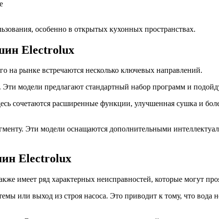
е
ьзования, особенно в открытых кухонных пространствах.
ин Electrolux
его на рынке встречаются несколько ключевых направлений.
. Эти модели предлагают стандартный набор программ и подойд
есь сочетаются расширенные функции, улучшенная сушка и более
егменту. Эти модели оснащаются дополнительными интеллектуа
н Electrolux
также имеет ряд характерных неисправностей, которые могут про
емы или выход из строя насоса. Это приводит к тому, что вода н