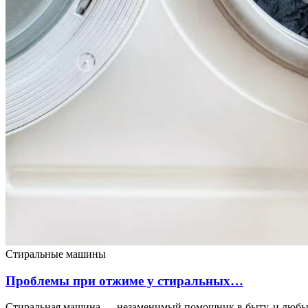
Стиральные машины
Проблемы при отжиме у стиральных…
Стиральная машина — незаменимый помощник в быту, и любые