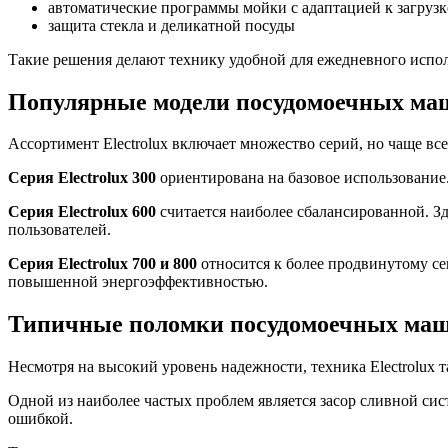
автоматические программы мойки с адаптацией к загрузк
защита стекла и деликатной посуды
Такие решения делают технику удобной для ежедневного испол
Популярные модели посудомоечных маш
Ассортимент Electrolux включает множество серий, но чаще вс
Серия Electrolux 300
ориентирована на базовое использование
Серия Electrolux 600
считается наиболее сбалансированной. Зд
пользователей.
Серия Electrolux 700 и 800
относится к более продвинутому с
повышенной энергоэффективностью.
Типичные поломки посудомоечных маши
Несмотря на высокий уровень надежности, техника Electrolux 
Одной из наиболее частых проблем является засор сливной сист
ошибкой.