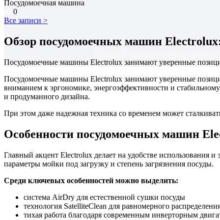
Посудомоечная машина
0
Все записи >
Обзор посудомоечных машин Electrolu
Посудомоечные машины Electrolux занимают уверенные позиц
Посудомоечные машины Electrolux занимают уверенные позици
вниманием к эргономике, энергоэффективности и стабильному 
и продуманного дизайна.
При этом даже надежная техника со временем может сталкиват
Особенности посудомоечных машин Elec
Главный акцент Electrolux делает на удобстве использования
параметры мойки под загрузку и степень загрязнения посуды.
Среди ключевых особенностей можно выделить:
система AirDry для естественной сушки посуды
технология SatelliteClean для равномерного распределени
тихая работа благодаря современным инверторным двига