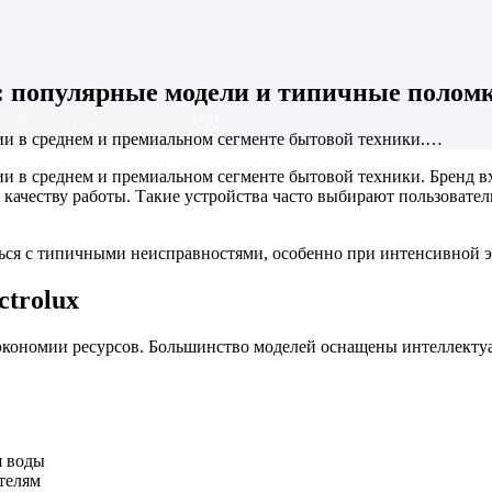
x: популярные модели и типичные полом
ии в среднем и премиальном сегменте бытовой техники.…
и в среднем и премиальном сегменте бытовой техники. Бренд в
качеству работы. Такие устройства часто выбирают пользовате
ься с типичными неисправностями, особенно при интенсивной э
trolux
 и экономии ресурсов. Большинство моделей оснащены интеллект
я воды
телям