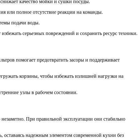
о снижает качество мойки и сушки посуды.
ия или полное отсутствие реакции на команды.
темы подачи воды.
 избежать серьезных повреждений и сохранить ресурс техники.
ильтров помогает предотвратить засоры и поддерживает
егружать корзины, чтобы избежать излишней нагрузки на
тренние узлы в рабочем состоянии.
о незаметно. При правильной эксплуатации они стабильно
ь, оставаясь надежным элементом современной кухни без