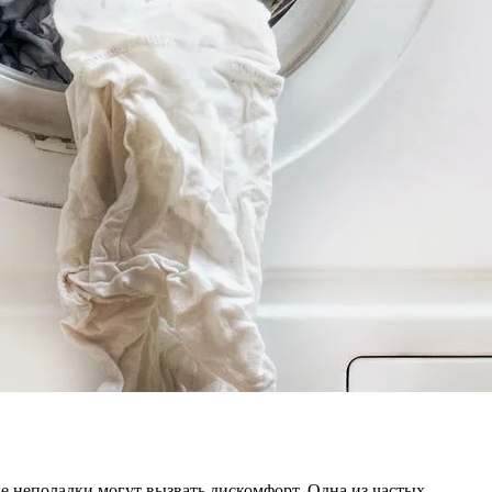
 неполадки могут вызвать дискомфорт. Одна из частых…