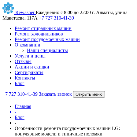
Rewasher
Ежедневно с 8:00 до 22:00
г. Алматы, улица
Макатаева, 117А
+7 727 310-41-39
Ремонт стиральных машин
Ремонт холодильников
Ремонт посудомоечных машин
О компании
Наши специалисты
Услуги и цены
Отзывы
Акции и скидки
Сертификаты
Контакты
Блог
+7 727 310-41-39
Заказать звонок
Открыть меню
Главная
-
Блог
-
Особенности ремонта посудомоечных машин LG:
популярные модели и типичные поломки