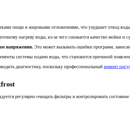
тками пищи и жировыми отложениями, что ухудшает отвод воды
точному нагреву воды, из-за чего снижается качество мойки и 
ам напряжения.
Это может вызывать ошибки программ, зависан
ементы системы подачи воды, что становится причиной появлен
оводить диагностику, поскольку профессиональный
ремонт посу
frost
ндуется регулярно очищать фильтры и контролировать состояние