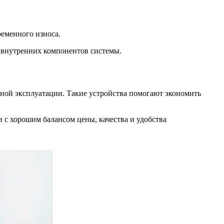
еменного износа.
у внутренних компонентов системы.
вной эксплуатации. Такие устройства помогают экономить
и с хорошим балансом цены, качества и удобства