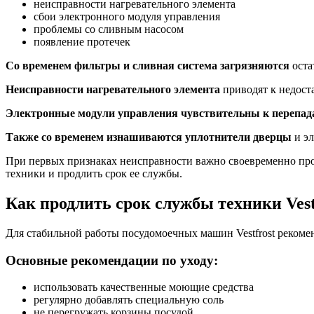
неисправности нагревательного элемента
сбои электронного модуля управления
проблемы со сливным насосом
появление протечек
Со временем фильтры и сливная система загрязняются
оста
Неисправности нагревательного элемента
приводят к недоста
Электронные модули управления чувствительны к перепад
Также со временем изнашиваются уплотнители дверцы
и эл
При первых признаках неисправности важно своевременно пр
техники и продлить срок ее службы.
Как продлить срок службы техники Vest
Для стабильной работы посудомоечных машин Vestfrost рекоме
Основные рекомендации по уходу:
использовать качественные моющие средства
регулярно добавлять специальную соль
не перегружать корзины посудой