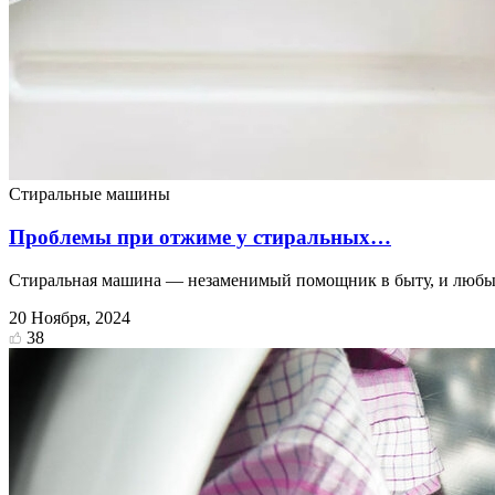
Стиральные машины
Проблемы при отжиме у стиральных…
Стиральная машина — незаменимый помощник в быту, и любые
20 Ноября, 2024
38