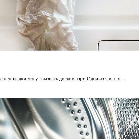
 неполадки могут вызвать дискомфорт. Одна из частых…