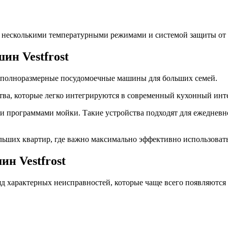
 несколькими температурными режимами и системой защиты от 
ин Vestfrost
 и полноразмерные посудомоечные машины для больших семей.
ва, которые легко интегрируются в современный кухонный инте
и программами мойки. Такие устройства подходят для ежедневн
льших квартир, где важно максимально эффективно использовать
н Vestfrost
яд характерных неисправностей, которые чаще всего появляются 