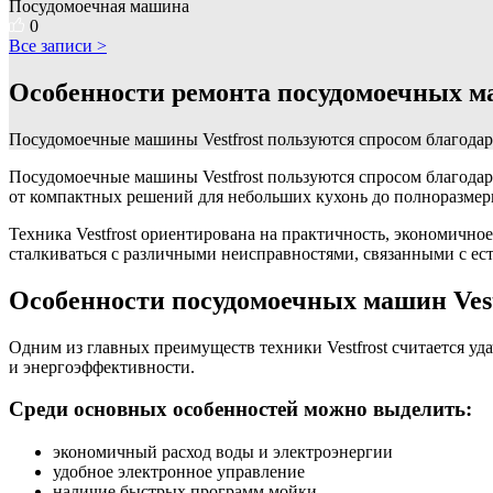
Посудомоечная машина
0
Все записи >
Особенности ремонта посудомоечных ма
Посудомоечные машины Vestfrost пользуются спросом благода
Посудомоечные машины Vestfrost пользуются спросом благодар
от компактных решений для небольших кухонь до полноразмер
Техника Vestfrost ориентирована на практичность, экономично
сталкиваться с различными неисправностями, связанными с ес
Особенности посудомоечных машин Vest
Одним из главных преимуществ техники Vestfrost считается уд
и энергоэффективности.
Среди основных особенностей можно выделить:
экономичный расход воды и электроэнергии
удобное электронное управление
наличие быстрых программ мойки