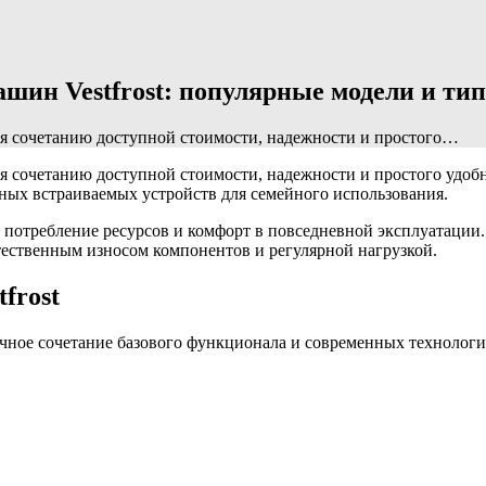
шин Vestfrost: популярные модели и т
ря сочетанию доступной стоимости, надежности и простого…
я сочетанию доступной стоимости, надежности и простого удоб
ных встраиваемых устройств для семейного использования.
е потребление ресурсов и комфорт в повседневной эксплуатации
тественным износом компонентов и регулярной нагрузкой.
frost
ачное сочетание базового функционала и современных технологи