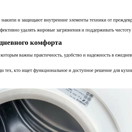
 накипи и защищают внутренние элементы техники от преждевр
ффективно удалять жировые загрязнения и поддерживать чистот
едневного комфорта
, которым важны практичность, удобство и надежность в ежедне
еди тех, кто ищет функциональное и доступное решение для кухн